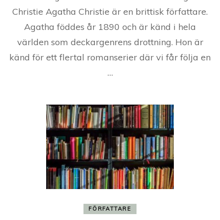
Christie Agatha Christie är en brittisk författare.
Agatha föddes år 1890 och är känd i hela
världen som deckargenrens drottning. Hon är
känd för ett flertal romanserier där vi får följa en
…
FÖRFATTARE