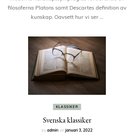
filosoferna Platons samt Descartes definition av
kunskap. Oavsett hur vi ser …
KLASSIKER
Svenska klassiker
by
admin
on
januari 3, 2022