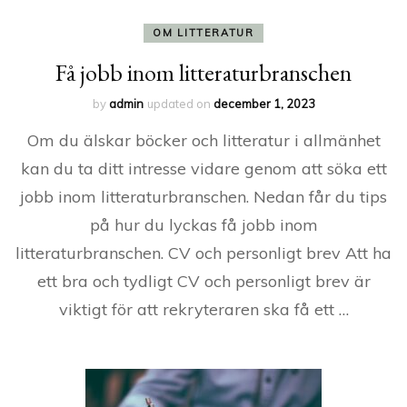
OM LITTERATUR
Få jobb inom litteraturbranschen
by
admin
updated on
december 1, 2023
Om du älskar böcker och litteratur i allmänhet
kan du ta ditt intresse vidare genom att söka ett
jobb inom litteraturbranschen. Nedan får du tips
på hur du lyckas få jobb inom
litteraturbranschen. CV och personligt brev Att ha
ett bra och tydligt CV och personligt brev är
viktigt för att rekryteraren ska få ett …