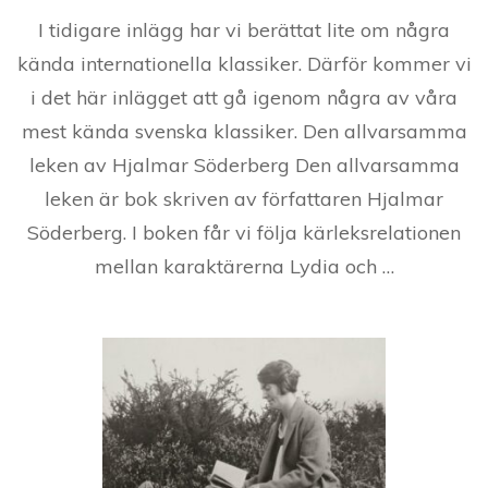
I tidigare inlägg har vi berättat lite om några
kända internationella klassiker. Därför kommer vi
i det här inlägget att gå igenom några av våra
mest kända svenska klassiker. Den allvarsamma
leken av Hjalmar Söderberg Den allvarsamma
leken är bok skriven av författaren Hjalmar
Söderberg. I boken får vi följa kärleksrelationen
mellan karaktärerna Lydia och …