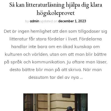
Så kan litteraturläsning hjälpa dig klara
högskoleprovet
by
admin
updated on
december 1, 2023
Det är ingen hemlighet att den som tillgodoser sig
litteratur får stora fördelar i livet. Fördelarna
handlar inte bara om en ökad kunskap om
kulturen och världen, utan om att man blir bättre
på språk och kommunikation. Ju oftare man läser,
desto bättre blir man på att skriva. När man
dessutom tar del av nya …