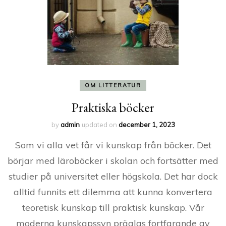
OM LITTERATUR
Praktiska böcker
by
admin
updated on
december 1, 2023
Som vi alla vet får vi kunskap från böcker. Det
börjar med läroböcker i skolan och fortsätter med
studier på universitet eller högskola. Det har dock
alltid funnits ett dilemma att kunna konvertera
teoretisk kunskap till praktisk kunskap. Vår
moderna kunskapssyn präglas fortfarande av