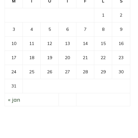
M
T
O
T
F
L
S
1
2
3
4
5
6
7
8
9
10
11
12
13
14
15
16
17
18
19
20
21
22
23
24
25
26
27
28
29
30
31
« jan