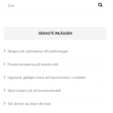
Sök
efter:
SENASTE INLÄGGEN
Skapa ett nyhetsbrev till bokförlaget
Packa böckerna på bästa sätt
Upptäck glädjen med att läsa böcker i mobilen
Skriv boken på ett kontorshotell
Så skriver du klart din bok