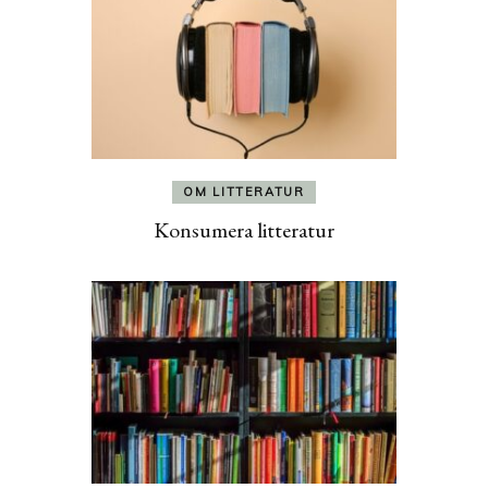
OM LITTERATUR
Konsumera litteratur