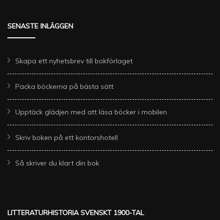
SENASTE INLÄGGEN
Skapa ett nyhetsbrev till bokförlaget
Packa böckerna på bästa sätt
Upptäck glädjen med att läsa böcker i mobilen
Skriv boken på ett kontorshotell
Så skriver du klart din bok
LITTERATURHISTORIA SVENSKT 1900-TAL