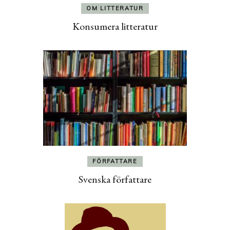
OM LITTERATUR
Konsumera litteratur
FÖRFATTARE
Svenska författare