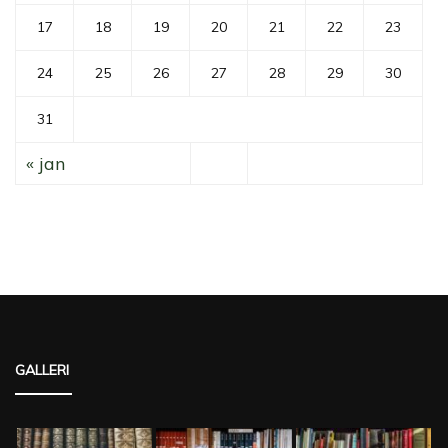
17
18
19
20
21
22
23
24
25
26
27
28
29
30
31
« jan
GALLERI