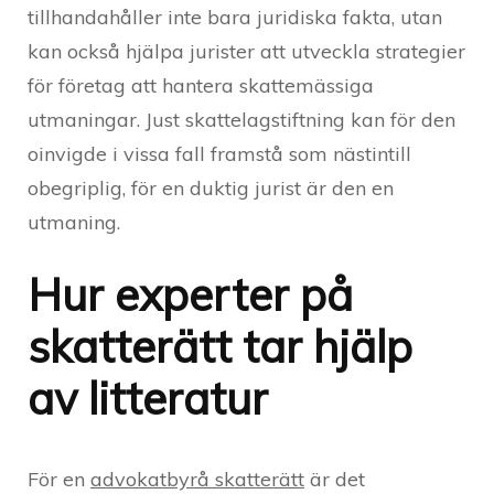
tillhandahåller inte bara juridiska fakta, utan
kan också hjälpa jurister att utveckla strategier
för företag att hantera skattemässiga
utmaningar. Just skattelagstiftning kan för den
oinvigde i vissa fall framstå som nästintill
obegriplig, för en duktig jurist är den en
utmaning.
Hur experter på
skatterätt tar hjälp
av litteratur
För en
advokatbyrå skatterätt
är det