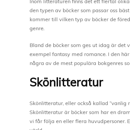
Inom litteraturen finns det ett flertal olik
den typen av böcker som passar oss bäst 
kommer till vilken typ av böcker de före
genre.
Bland de böcker som ges ut idag är det v
exempel fantasy med romance. I den här
några av de mest populära bokgenres som
Skönlitteratur
Skönlitteratur, eller också kallad ”vanli
Skönlitteratur är böcker som har en dram
vi får följa en eller flera huvudpersoner. E