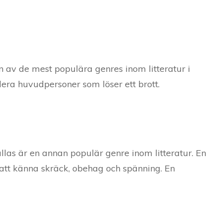
en av de mest populära genres inom litteratur i
 flera huvudpersoner som löser ett brott.
llas är en annan populär genre inom litteratur. En
 att känna skräck, obehag och spänning. En