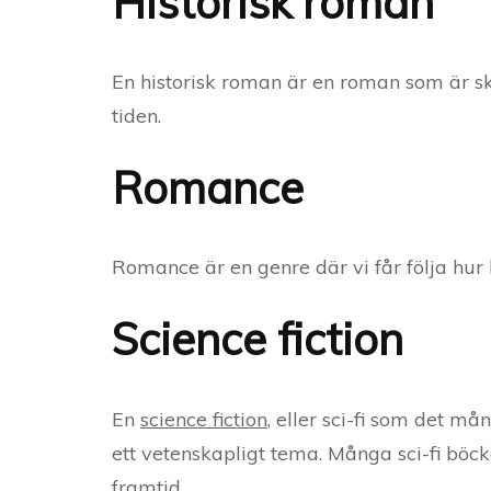
Historisk roman
En historisk roman är en roman som är skr
tiden.
Romance
Romance är en genre där vi får följa hur 
Science fiction
En
science fiction
, eller sci-fi som det må
ett vetenskapligt tema. Många sci-fi böcker
framtid.