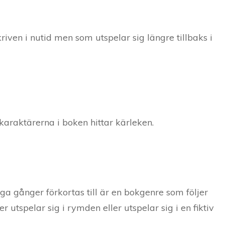
iven i nutid men som utspelar sig längre tillbaks i
karaktärerna i boken hittar kärleken.
nga gånger förkortas till är en bokgenre som följer
 utspelar sig i rymden eller utspelar sig i en fiktiv