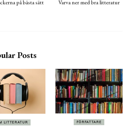
ckerna på bästa sätt
Varva ner med bra litteratur
ular Posts
FÖRFATTARE
M LITTERATUR