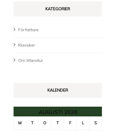
KATEGORIER
Författare
Klassiker
Om litteratur
KALENDER
AUGUSTI 2026
M
T
O
T
F
L
S