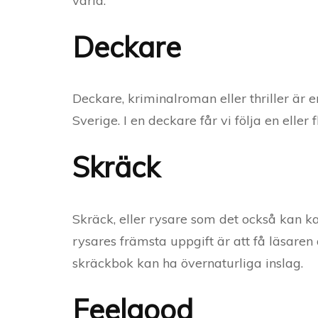
värld.
Deckare
Deckare, kriminalroman eller thriller är 
Sverige. I en deckare får vi följa en eller
Skräck
Skräck, eller rysare som det också kan ka
rysares främsta uppgift är att få läsaren
skräckbok kan ha övernaturliga inslag.
Feelgood