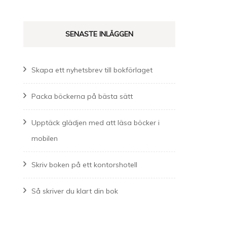
SENASTE INLÄGGEN
Skapa ett nyhetsbrev till bokförlaget
Packa böckerna på bästa sätt
Upptäck glädjen med att läsa böcker i
mobilen
Skriv boken på ett kontorshotell
Så skriver du klart din bok