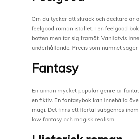
Om du tycker att skräck och deckare är al
feelgood roman istället. I en feelgood bo
botten men tar sig framåt. Vanligtvis inn
underhållande. Precis som namnet säger s
Fantasy
En annan mycket populär genre är fantasy.
en fiktiv. En fantasybok kan innehålla ö
magi. Det finns ett flertal subgenres inom
low fantasy och magisk realism.