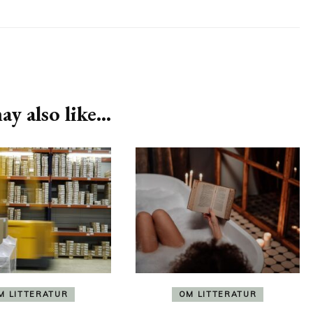
y also like...
M LITTERATUR
OM LITTERATUR