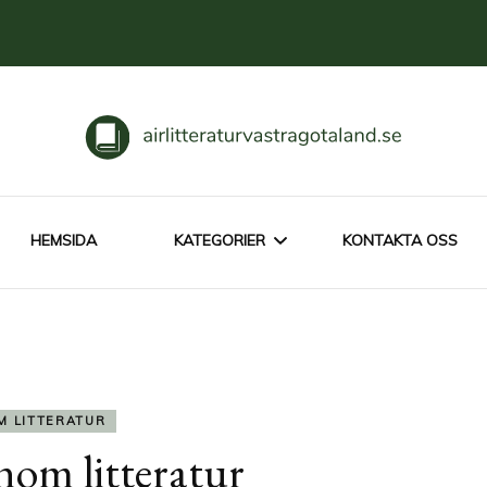
otaland.se
HEMSIDA
KATEGORIER
KONTAKTA OSS
OM LITTERATUR
FÖRFATTARE
M LITTERATUR
nom litteratur
KLASSIKER