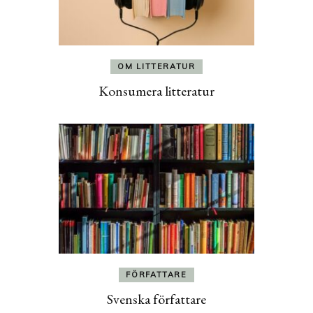
OM LITTERATUR
Konsumera litteratur
FÖRFATTARE
Svenska författare