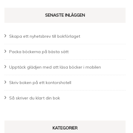
SENASTE INLÄGGEN
Skapa ett nyhetsbrev till bokförlaget
Packa böckerna på bästa sätt
Upptäck glädjen med att läsa böcker i mobilen
Skriv boken på ett kontorshotell
Så skriver du klart din bok
KATEGORIER