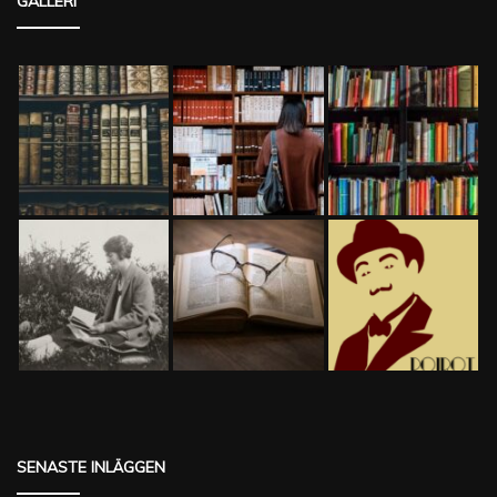
GALLERI
SENASTE INLÄGGEN