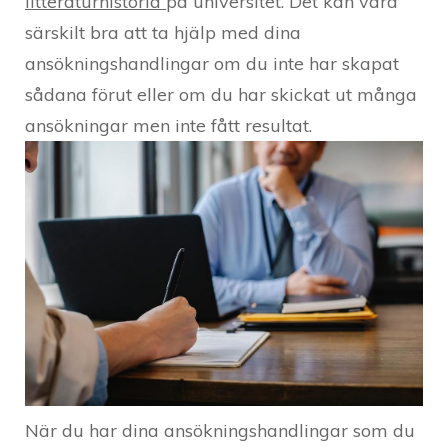
litteraturhistoria
på universitet. Det kan vara
särskilt bra att ta hjälp med dina
ansökningshandlingar om du inte har skapat
sådana förut eller om du har skickat ut många
ansökningar men inte fått resultat.
När du har dina ansökningshandlingar som du