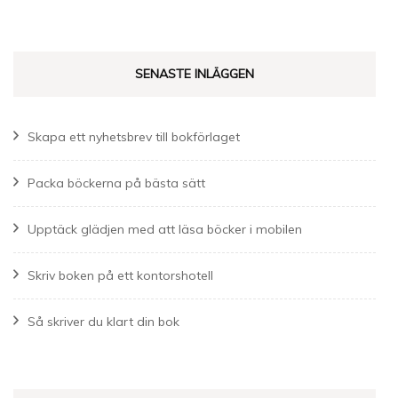
efter:
SENASTE INLÄGGEN
Skapa ett nyhetsbrev till bokförlaget
Packa böckerna på bästa sätt
Upptäck glädjen med att läsa böcker i mobilen
Skriv boken på ett kontorshotell
Så skriver du klart din bok