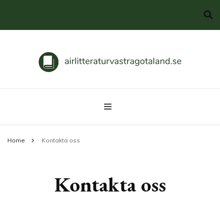
Svenska klassiker
airlitteraturvastragotaland.se
Home
Kontakta oss
Kontakta oss