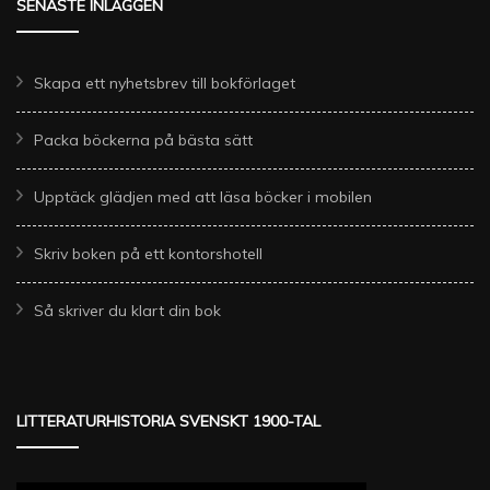
SENASTE INLÄGGEN
Skapa ett nyhetsbrev till bokförlaget
Packa böckerna på bästa sätt
Upptäck glädjen med att läsa böcker i mobilen
Skriv boken på ett kontorshotell
Så skriver du klart din bok
LITTERATURHISTORIA SVENSKT 1900-TAL