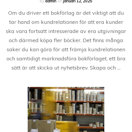
by
admin
on
januari 12, 2025
Om du driver ett bokförlag är det viktigt att du
tar hand om kundrelationen för att era kunder
ska vara fortsatt intresserade av era utgivningar
och därmed köpa fler böcker. Det finns många
saker du kan göra för att främja kundrelationen
och samtidigt marknadsföra bokförlaget, ett bra
sätt är att skicka ut nyhetsbrev. Skapa och …