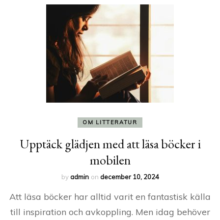
OM LITTERATUR
Upptäck glädjen med att läsa böcker i
mobilen
by
admin
on
december 10, 2024
Att läsa böcker har alltid varit en fantastisk källa
till inspiration och avkoppling. Men idag behöver