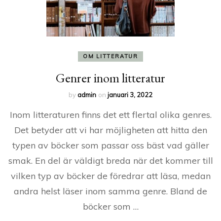
OM LITTERATUR
Genrer inom litteratur
by
admin
on
januari 3, 2022
Inom litteraturen finns det ett flertal olika genres.
Det betyder att vi har möjligheten att hitta den
typen av böcker som passar oss bäst vad gäller
smak. En del är väldigt breda när det kommer till
vilken typ av böcker de föredrar att läsa, medan
andra helst läser inom samma genre. Bland de
böcker som …