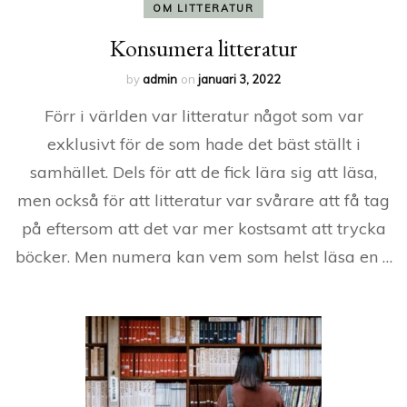
OM LITTERATUR
Konsumera litteratur
by
admin
on
januari 3, 2022
Förr i världen var litteratur något som var
exklusivt för de som hade det bäst ställt i
samhället. Dels för att de fick lära sig att läsa,
men också för att litteratur var svårare att få tag
på eftersom att det var mer kostsamt att trycka
böcker. Men numera kan vem som helst läsa en …