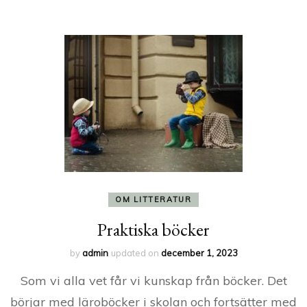
OM LITTERATUR
Praktiska böcker
by
admin
updated on
december 1, 2023
Som vi alla vet får vi kunskap från böcker. Det
börjar med läroböcker i skolan och fortsätter med