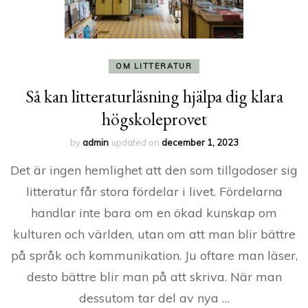
OM LITTERATUR
Så kan litteraturläsning hjälpa dig klara
högskoleprovet
by
admin
updated on
december 1, 2023
Det är ingen hemlighet att den som tillgodoser sig
litteratur får stora fördelar i livet. Fördelarna
handlar inte bara om en ökad kunskap om
kulturen och världen, utan om att man blir bättre
på språk och kommunikation. Ju oftare man läser,
desto bättre blir man på att skriva. När man
dessutom tar del av nya …