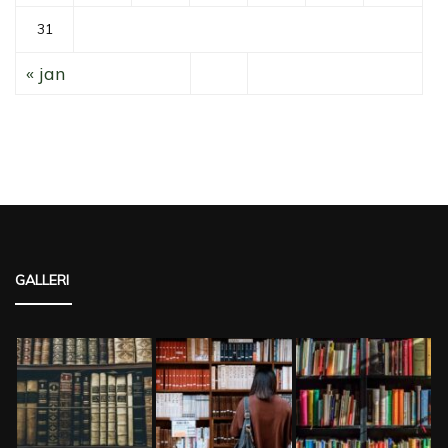
31
« jan
GALLERI