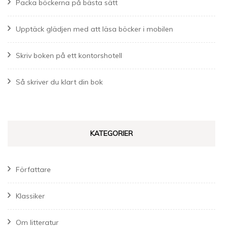
Packa böckerna på bästa sätt
Upptäck glädjen med att läsa böcker i mobilen
Skriv boken på ett kontorshotell
Så skriver du klart din bok
KATEGORIER
Författare
Klassiker
Om litteratur