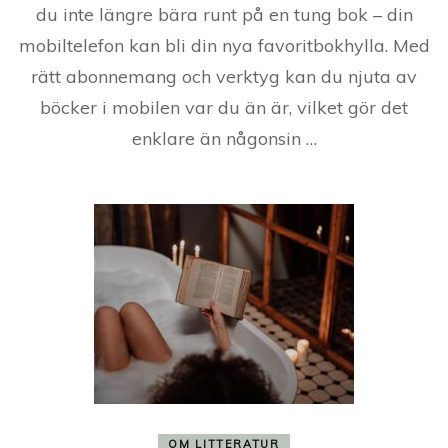
du inte längre bära runt på en tung bok – din
mobiltelefon kan bli din nya favoritbokhylla. Med
rätt abonnemang och verktyg kan du njuta av
böcker i mobilen var du än är, vilket gör det
enklare än någonsin …
OM LITTERATUR