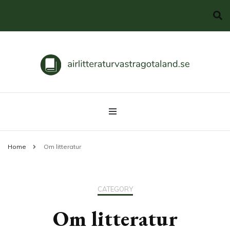
Svenska klassiker
airlitteraturvastragotaland.se
Home
Om litteratur
CATEGORY
Om litteratur