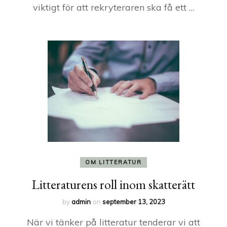
viktigt för att rekryteraren ska få ett …
OM LITTERATUR
Litteraturens roll inom skatterätt
by
admin
on
september 13, 2023
När vi tänker på litteratur tenderar vi att