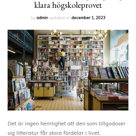
klara högskoleprovet
by
admin
updated on
december 1, 2023
Det är ingen hemlighet att den som tillgodoser
sig litteratur får stora fördelar i livet.