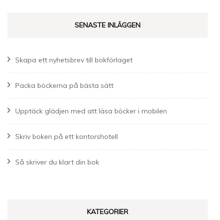
SENASTE INLÄGGEN
Skapa ett nyhetsbrev till bokförlaget
Packa böckerna på bästa sätt
Upptäck glädjen med att läsa böcker i mobilen
Skriv boken på ett kontorshotell
Så skriver du klart din bok
KATEGORIER