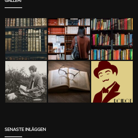
GALLERI
SENASTE INLÄGGEN