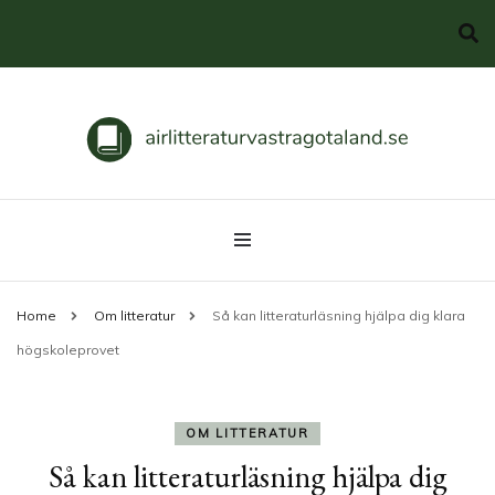
Svenska klassiker
airlitteraturvastragotaland.se
Home
Om litteratur
Så kan litteraturläsning hjälpa dig klara
högskoleprovet
OM LITTERATUR
Så kan litteraturläsning hjälpa dig