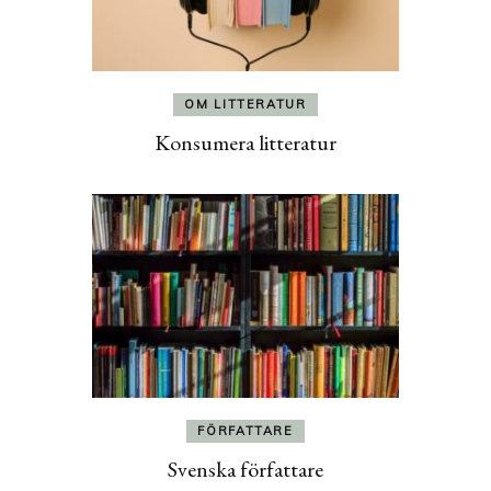
OM LITTERATUR
Konsumera litteratur
FÖRFATTARE
Svenska författare