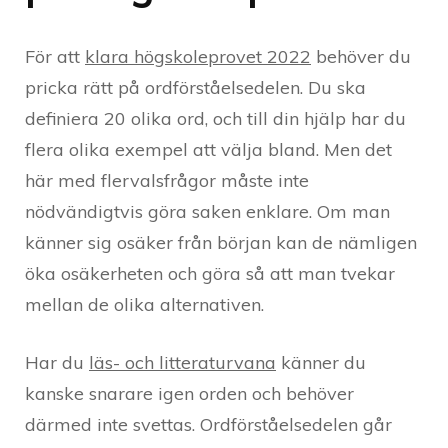
För att
klara högskoleprovet 2022
behöver du
pricka rätt på ordförståelsedelen. Du ska
definiera 20 olika ord, och till din hjälp har du
flera olika exempel att välja bland. Men det
här med flervalsfrågor måste inte
nödvändigtvis göra saken enklare. Om man
känner sig osäker från början kan de nämligen
öka osäkerheten och göra så att man tvekar
mellan de olika alternativen.
Har du
läs- och litteraturvana
känner du
kanske snarare igen orden och behöver
därmed inte svettas. Ordförståelsedelen går