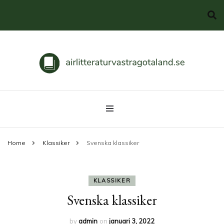
Svenska klassiker
airlitteraturvastragotaland.se
Home
Klassiker
Svenska klassiker
KLASSIKER
Svenska klassiker
by
admin
on
januari 3, 2022