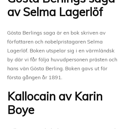
av Selma Lagerlöf
Gösta Berlings saga är en bok skriven av
författaren och nobelpristagaren Selma
Lagerlöf. Boken utspelar sig i en värmländsk
by där vi får följa huvudpersonen prästen och
hans vän Gösta Berling. Boken gavs ut för
första gången år 1891.
Kallocain av Karin
Boye