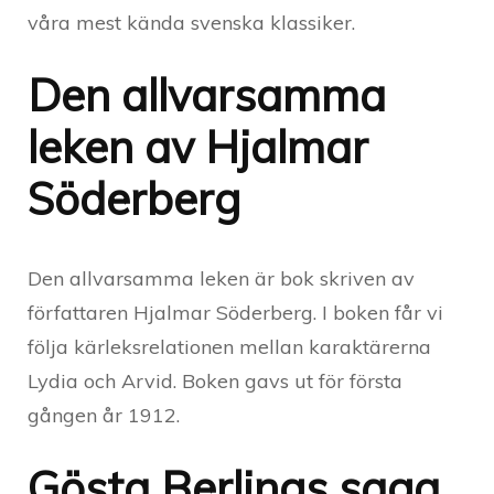
våra mest kända svenska klassiker.
Den allvarsamma
leken av Hjalmar
Söderberg
Den allvarsamma leken är bok skriven av
författaren Hjalmar Söderberg. I boken får vi
följa kärleksrelationen mellan karaktärerna
Lydia och Arvid. Boken gavs ut för första
gången år 1912.
Gösta Berlings saga