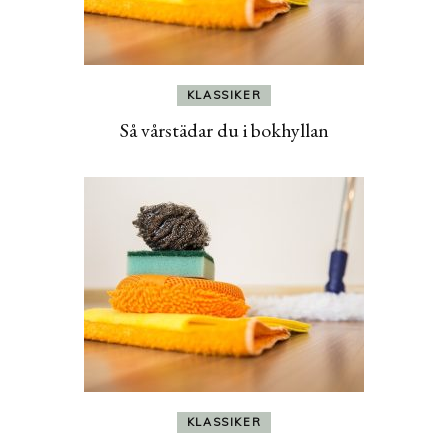
KLASSIKER
Så vårstädar du i bokhyllan
KLASSIKER