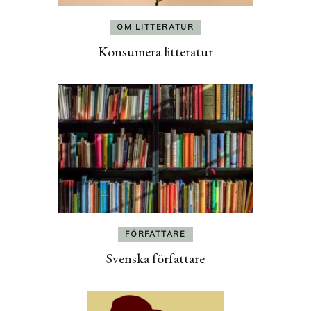
OM LITTERATUR
Konsumera litteratur
FÖRFATTARE
Svenska författare