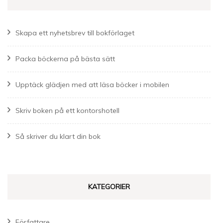
Skapa ett nyhetsbrev till bokförlaget
Packa böckerna på bästa sätt
Upptäck glädjen med att läsa böcker i mobilen
Skriv boken på ett kontorshotell
Så skriver du klart din bok
KATEGORIER
Författare