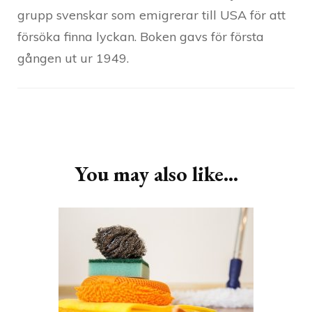
grupp svenskar som emigrerar till USA för att
försöka finna lyckan. Boken gavs för första
gången ut ur 1949.
Post
Navigation
You may also like...