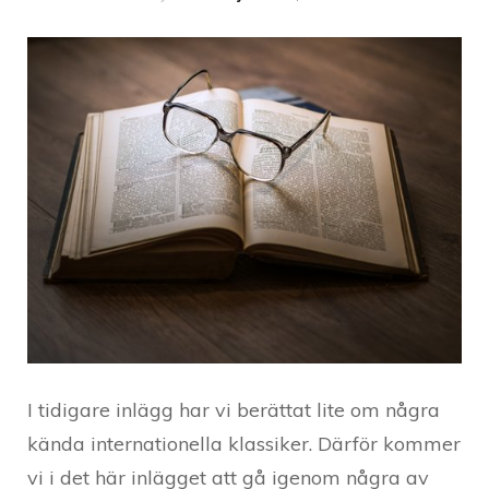
I tidigare inlägg har vi berättat lite om några
kända internationella klassiker. Därför kommer
vi i det här inlägget att gå igenom några av