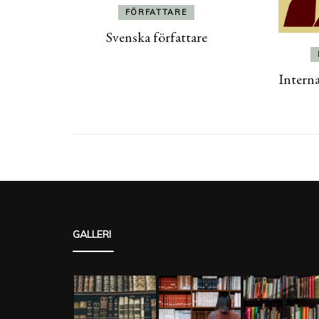
FÖRFATTARE
Svenska författare
Interna
GALLERI