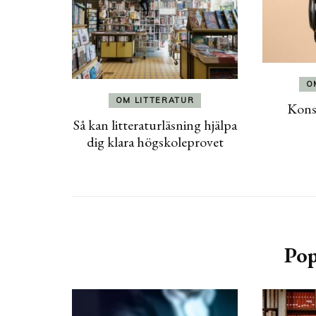
O
OM LITTERATUR
Konsu
Så kan litteraturläsning hjälpa
dig klara högskoleprovet
Pop