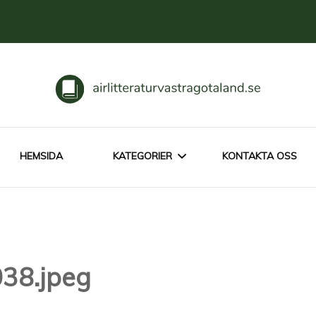
otaland.se
HEMSIDA
KATEGORIER
KONTAKTA OSS
OM LITTERATUR
FÖRFATTARE
38.jpeg
KLASSIKER