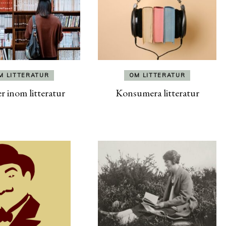
M LITTERATUR
OM LITTERATUR
r inom litteratur
Konsumera litteratur