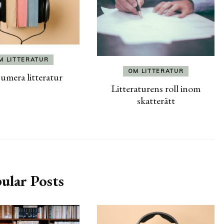
M LITTERATUR
OM LITTERATUR
mera litteratur
Litteraturens roll inom
skatterätt
ular Posts