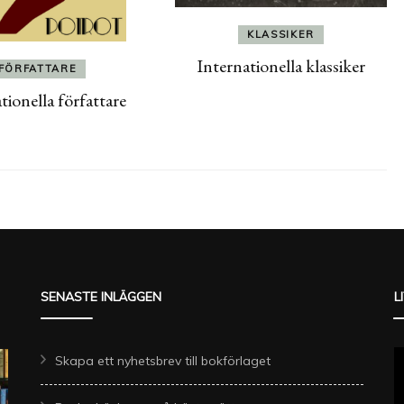
KLASSIKER
Internationella klassiker
FÖRFATTARE
tionella författare
SENASTE INLÄGGEN
L
Skapa ett nyhetsbrev till bokförlaget