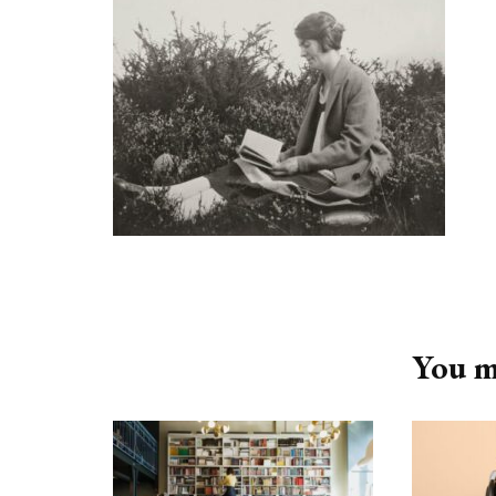
Post
Navigation
You ma