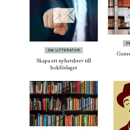
O
OM LITTERATUR
Genre
Skapa ett nyhetsbrev till
bokförlaget