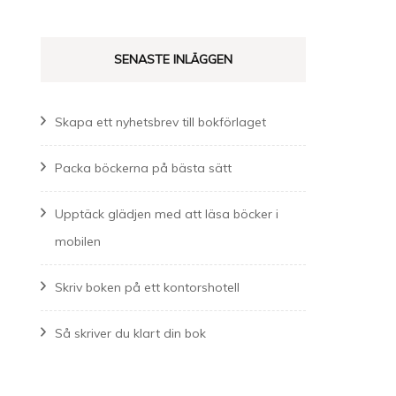
SENASTE INLÄGGEN
Skapa ett nyhetsbrev till bokförlaget
Packa böckerna på bästa sätt
Upptäck glädjen med att läsa böcker i
mobilen
Skriv boken på ett kontorshotell
Så skriver du klart din bok