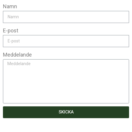
Namn
E-post
Meddelande
SKICKA