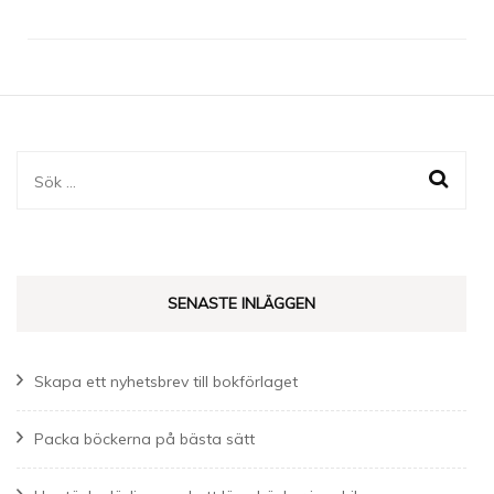
Sök
efter:
SENASTE INLÄGGEN
Skapa ett nyhetsbrev till bokförlaget
Packa böckerna på bästa sätt