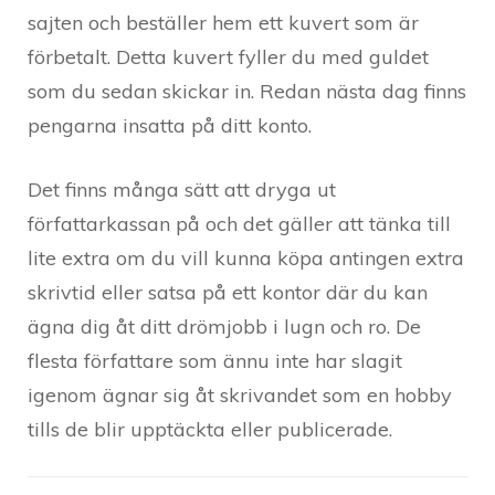
sajten och beställer hem ett kuvert som är
förbetalt. Detta kuvert fyller du med guldet
som du sedan skickar in. Redan nästa dag finns
pengarna insatta på ditt konto.
Det finns många sätt att dryga ut
författarkassan på och det gäller att tänka till
lite extra om du vill kunna köpa antingen extra
skrivtid eller satsa på ett kontor där du kan
ägna dig åt ditt drömjobb i lugn och ro. De
flesta författare som ännu inte har slagit
igenom ägnar sig åt skrivandet som en hobby
tills de blir upptäckta eller publicerade.