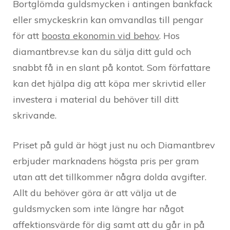
Bortglömda guldsmycken i antingen bankfack
eller smyckeskrin kan omvandlas till pengar
för att
boosta ekonomin vid behov
. Hos
diamantbrev.se kan du sälja ditt guld och
snabbt få in en slant på kontot. Som författare
kan det hjälpa dig att köpa mer skrivtid eller
investera i material du behöver till ditt
skrivande.
Priset på guld är högt just nu och Diamantbrev
erbjuder marknadens högsta pris per gram
utan att det tillkommer några dolda avgifter.
Allt du behöver göra är att välja ut de
guldsmycken som inte längre har något
affektionsvärde för dig samt att du går in på