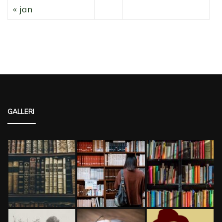
« jan
GALLERI