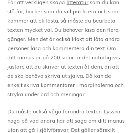
För att verkligen skapa
litteratur
som du kan
stå för, böcker som du vill publicera och som
kommer att bli lästa, så måste du bearbeta
texten mycket väl. Du behöver läsa den flera
gånger. Men det är också klokt att låta andra
personer läsa och kommentera din text. Om
ditt manus är på 200 sidor är det naturligtvis
justare att du skriver ut texten åt dem, än att
de ska behöva skriva ut själva. Då kan de
enkelt skriva kommentarer i marginalerna och
stryka under ord och meningar.
Du måste också våga förändra texten. Lyssna
noga på vad andra har att säga om ditt
manus
,
utan att gå i självförsvar. Det gäller särskilt