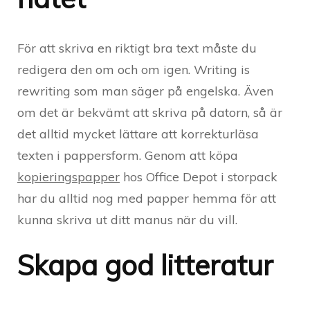
För att skriva en riktigt bra text måste du
redigera den om och om igen. Writing is
rewriting som man säger på engelska. Även
om det är bekvämt att skriva på datorn, så är
det alltid mycket lättare att korrekturläsa
texten i pappersform. Genom att köpa
kopieringspapper
hos Office Depot i storpack
har du alltid nog med papper hemma för att
kunna skriva ut ditt manus när du vill.
Skapa god litteratur