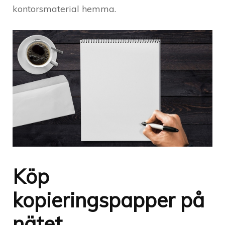
kontorsmaterial hemma.
Köp
kopieringspapper på
nätet