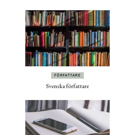
FÖRFATTARE
Svenska författare