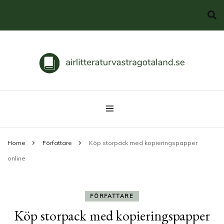
Svenska klassiker
airlitteraturvastragotaland.se
Home
Författare
Köp storpack med kopieringspapper
online
FÖRFATTARE
Köp storpack med kopieringspapper