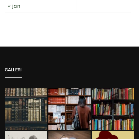
« jan
GALLERI