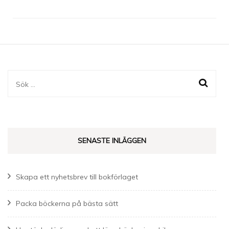
Sök
efter:
SENASTE INLÄGGEN
Skapa ett nyhetsbrev till bokförlaget
Packa böckerna på bästa sätt